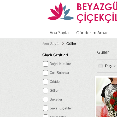
Ana Sayfa
Gönderim Amacı
Ana Sayfa
Güller
Güller
Çiçek Çeşitleri
Doğal Kütükte
Düşük 
Çok Satanlar
Orkide
Güller
Buketler
Saksı Çiçekleri