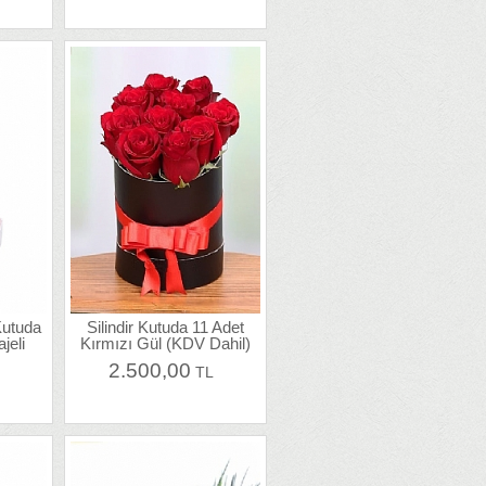
Kutuda
Silindir Kutuda 11 Adet
jeli
Kırmızı Gül (KDV Dahil)
2.500,00
L
TL