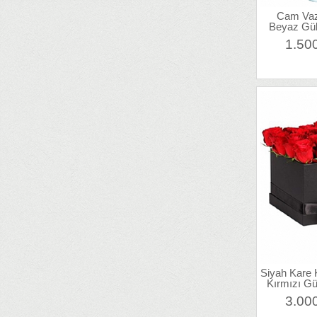
Cam Vaz
Beyaz Gül
1.50
Siyah Kare 
Kırmızı Gü
3.00