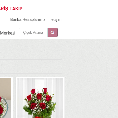
Banka Hesaplarımız
İletişim
i Merkezi
İletşim