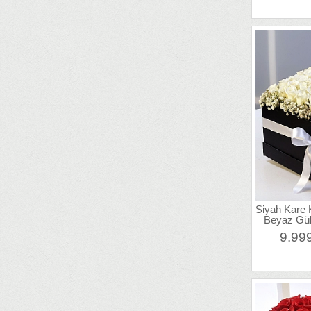
Siyah Kare 
Beyaz Gül
9.99