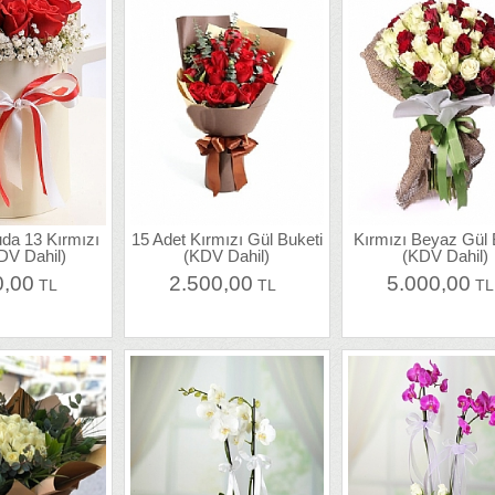
tuda 13 Kırmızı
15 Adet Kırmızı Gül Buketi
Kırmızı Beyaz Gül 
DV Dahil)
(KDV Dahil)
(KDV Dahil)
0,00
2.500,00
5.000,00
TL
TL
T