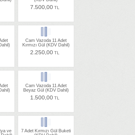
7.500,00
L
TL
Adet
Cam Vazoda 11 Adet
ahil)
Kırmızı Gül (KDV Dahil)
2.250,00
L
TL
Adet
Cam Vazoda 11 Adet
ahil)
Beyaz Gül (KDV Dahil)
1.500,00
L
TL
tya ve
7 Adet Kırmızı Gül Buketi