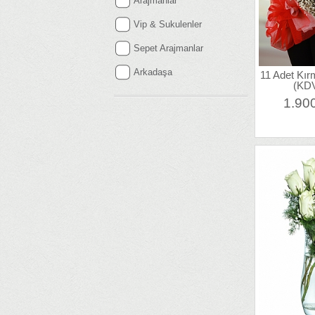
Arajmanlar
Vip & Sukulenler
Sepet Arajmanlar
Arkadaşa
11 Adet Kır
(KDV
1.90