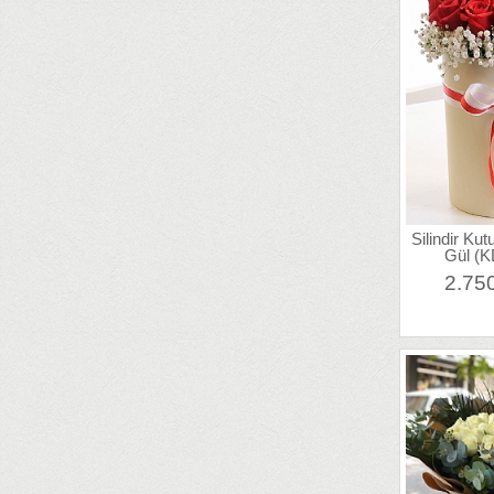
Silindir Ku
Gül (K
2.75