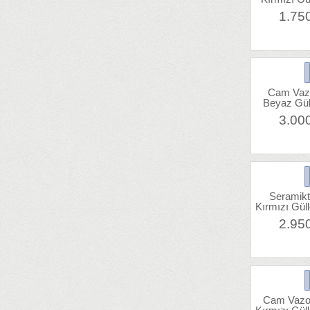
1.75
Cam Vaz
Beyaz Gül
3.00
Seramikt
Kırmızı Gül
2.95
Cam Vazo