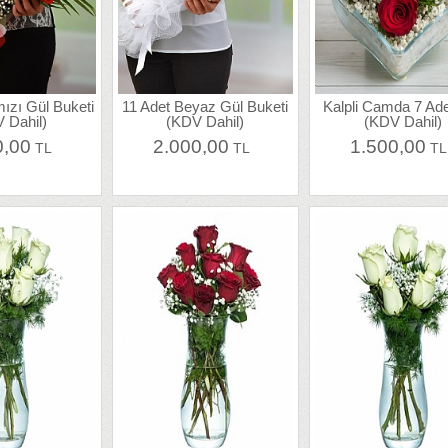
mızı Gül Buketi
11 Adet Beyaz Gül Buketi
Kalpli Camda 7 Ade
 Dahil)
(KDV Dahil)
(KDV Dahil)
0,00
2.000,00
1.500,00
TL
TL
T