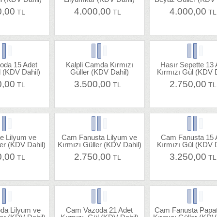
0,00
4.000,00
4.000,00
TL
TL
T
oda 15 Adet
Kalpli Camda Kırmızı
Hasır Sepette 13 
 (KDV Dahil)
Güller (KDV Dahil)
Kırmızı Gül (KDV D
0,00
3.500,00
2.750,00
TL
TL
T
e Lilyum ve
Cam Fanusta Lilyum ve
Cam Fanusta 15 
ler (KDV Dahil)
Kırmızı Güller (KDV Dahil)
Kırmızı Gül (KDV D
0,00
2.750,00
3.250,00
TL
TL
T
da Lilyum ve
Cam Vazoda 21 Adet
Cam Fanusta Papa