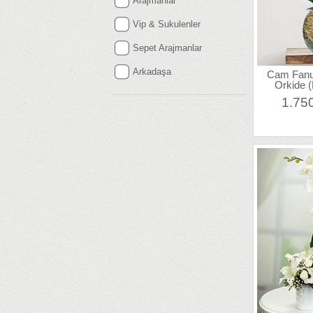
Arajmanlar
Vip & Sukulenler
Sepet Arajmanlar
Arkadaşa
Cam Fanus
Orkide 
1.75