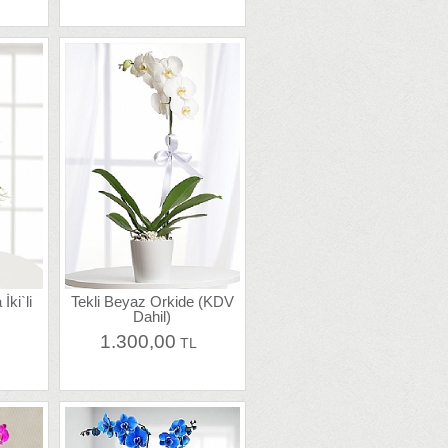
ki`li
Tekli Beyaz Orkide (KDV
Dahil)
1.300,00
L
TL