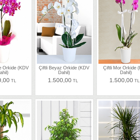
e Orkide (KDV
Çiftli Beyaz Orkide (KDV
Çiftli Mor Orkide
ahil)
Dahil)
Dahil)
0,00
1.500,00
1.500,00
TL
TL
T