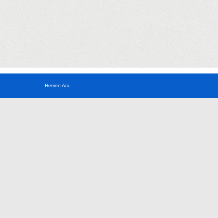
Hemen Ara