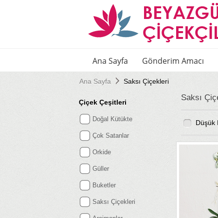
Ana Sayfa
Gönderim Amacı
Ana Sayfa
Saksı Çiçekleri
Saksı Çiçe
Çiçek Çeşitleri
Doğal Kütükte
Düşük 
Çok Satanlar
Orkide
Güller
Buketler
Saksı Çiçekleri