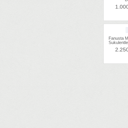
1.00
Fanusta M
Sukulentl
2.25