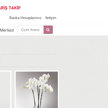
Banka Hesaplarımız
İletişim
i Merkezi
İletşim