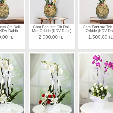
ta Çift Dallı
Cam Fanusta Çift Dallı
Cam Fanusta Tek 
(KDV Dahil)
Mor Orkide (KDV Dahil)
Orkide (KDV Dah
0,00
2.000,00
1.500,00
TL
TL
T