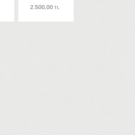
2.500,00
L
TL