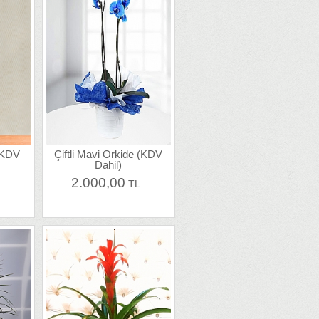
 (KDV
Çiftli Mavi Orkide (KDV
Dahil)
2.000,00
L
TL