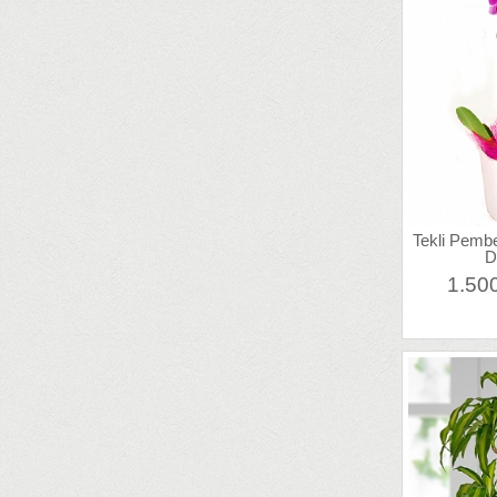
Tekli Pemb
D
1.50