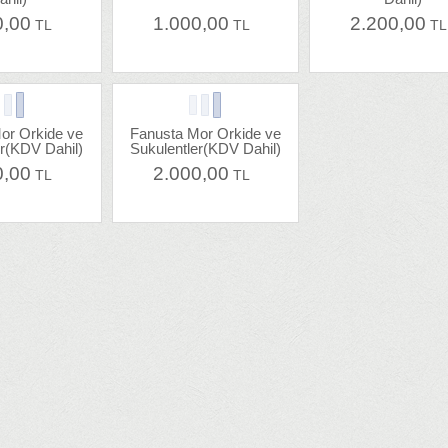
0,00
1.000,00
2.200,00
TL
TL
T
or Orkide ve
Fanusta Mor Orkide ve
er(KDV Dahil)
Sukulentler(KDV Dahil)
0,00
2.000,00
TL
TL