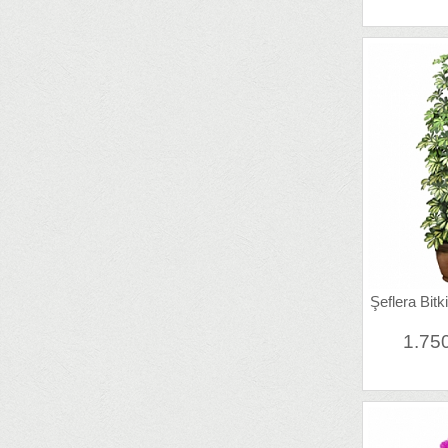
Şeflera Bitk
1.75