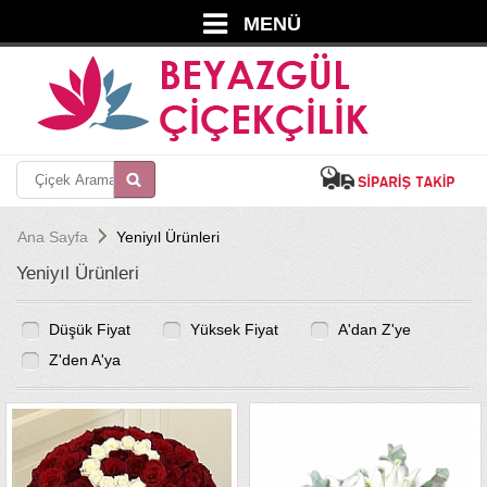
MENÜ
Ana Sayfa
Yeniyıl Ürünleri
Yeniyıl Ürünleri
Düşük Fiyat
Yüksek Fiyat
A'dan Z'ye
Z'den A'ya