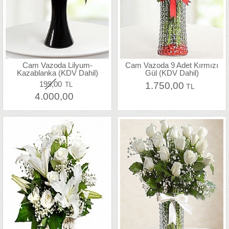
Cam Vazoda Lilyum-
Cam Vazoda 9 Adet Kırmızı
Kazablanka (KDV Dahil)
Gül (KDV Dahil)
199,00
1.750,00
TL
TL
4.000,00