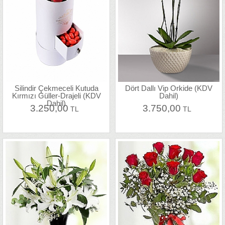
Silindir Çekmeceli Kutuda
Dört Dallı Vip Orkide (KDV
Kırmızı Güller-Drajeli (KDV
Dahil)
Dahil)
3.250,00
3.750,00
TL
TL