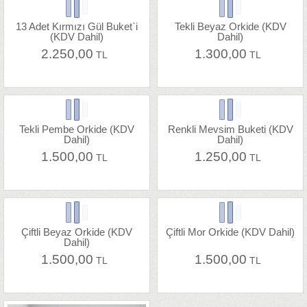
13 Adet Kırmızı Gül Buket`i
Tekli Beyaz Orkide (KDV
(KDV Dahil)
Dahil)
2.250,00
1.300,00
TL
TL
Tekli Pembe Orkide (KDV
Renkli Mevsim Buketi (KDV
Dahil)
Dahil)
1.500,00
1.250,00
TL
TL
Çiftli Beyaz Orkide (KDV
Çiftli Mor Orkide (KDV Dahil)
Dahil)
1.500,00
1.500,00
TL
TL