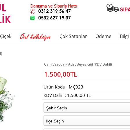
Çiçek
Çok Satanlar
Ödeme
Bilg
l)
Cam Vazoda 7 Adet Beyaz Gül (KDV Dahil)
1.500,00TL
Ürün Kodu : MÇ023
KDV Dahil : 1.500,00 TL
Şehir Seçin
İlçe Seçin