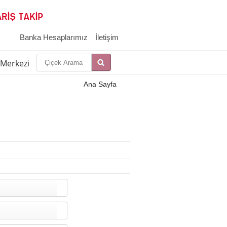
Banka Hesaplarımız
İletişim
i Merkezi
İletşim
Ana Sayfa