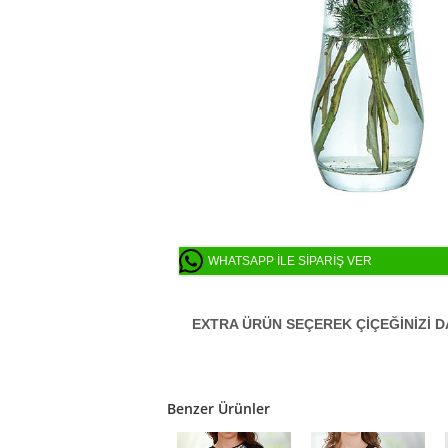
WHATSAPP ILE SIPARIŞ VER
EXTRA ÜRÜN SEÇEREK ÇİÇEĞİNİZİ D
Benzer Ürünler