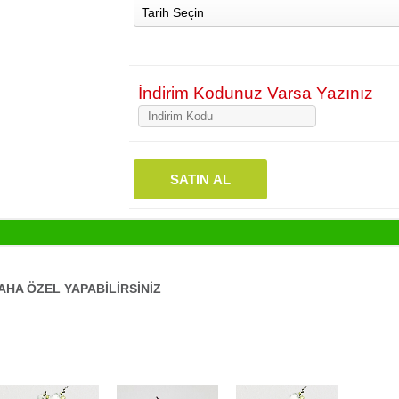
Tarih Seçin
İndirim Kodunuz Varsa Yazınız
SATIN AL
AHA ÖZEL YAPABİLİRSİNİZ