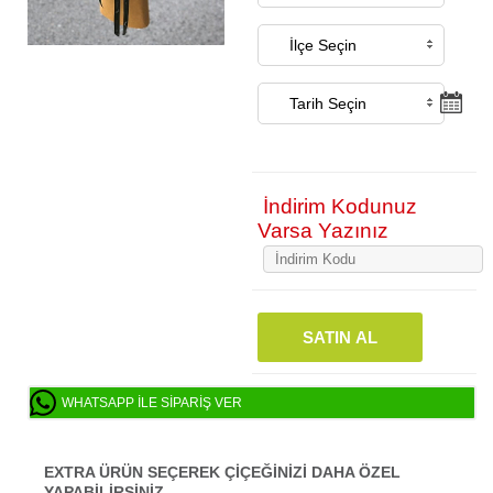
İndirim Kodunuz
Varsa Yazınız
SATIN AL
WHATSAPP ILE SIPARIŞ VER
EXTRA ÜRÜN SEÇEREK ÇİÇEĞİNİZİ DAHA ÖZEL
YAPABİLİRSİNİZ